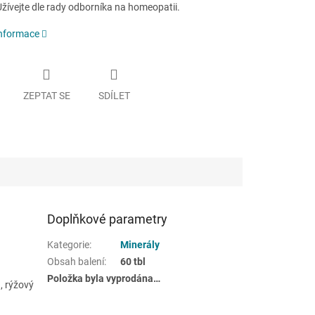
žívejte dle rady odborníka na homeopatii.
informace
ZEPTAT SE
SDÍLET
Doplňkové parametry
Kategorie
:
Minerály
Obsah balení
:
60 tbl
Položka byla vyprodána…
, rýžový