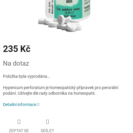
235 Kč
Měrná
Na dotaz
cena:
Položka byla vyprodána…
Hypericum perforatum je homeopatický přípravek pro perorální
podání. Užívejte dle rady odborníka na homeopatii.
Detailní informace
ZEPTAT SE
SDÍLET