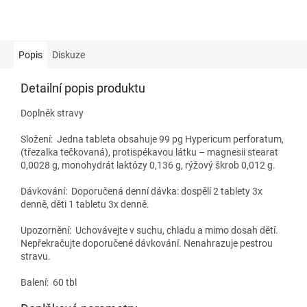
Popis
Diskuze
Detailní popis produktu
Doplněk stravy
Složení:
Jedna tableta obsahuje 99 pg Hypericum perforatum,
(třezalka tečkovaná), protispékavou látku – magnesii stearat
0,0028 g, monohydrát laktózy 0,136 g, rýžový škrob 0,012 g.
Dávkování:
Doporučená denní dávka: dospělí 2 tablety 3x
denně, děti 1 tabletu 3x denně.
Upozornění: Uchovávejte v suchu, chladu a mimo dosah dětí.
Nepřekračujte doporučené dávkování. Nenahrazuje pestrou
stravu.
Balení: 60 tbl