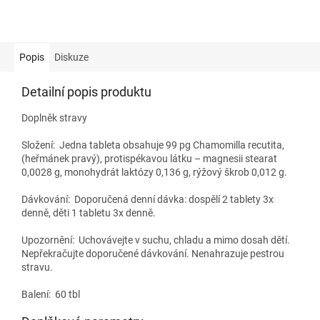
Popis
Diskuze
Detailní popis produktu
Doplněk stravy
Složení:
Jedna tableta obsahuje 99 pg Chamomilla recutita,
(heřmánek pravý), protispékavou látku – magnesii stearat
0,0028 g, monohydrát laktózy 0,136 g, rýžový škrob 0,012 g.
Dávkování:
Doporučená denní dávka: dospělí 2 tablety 3x
denně, děti 1 tabletu 3x denně.
Upozornění: Uchovávejte v suchu, chladu a mimo dosah dětí.
Nepřekračujte doporučené dávkování. Nenahrazuje pestrou
stravu.
Balení: 60 tbl