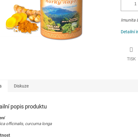
Imunita &
Detailní 
TISK
s
Diskuze
ailní popis produktu
ení
ca officinalis, curcuma longa
tnost