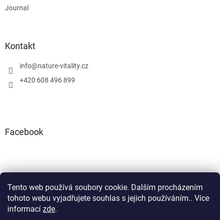
Journal
Kontakt
info
@
nature-vitality.cz
+420 608 496 899
Facebook
Tento web používá soubory cookie. Dalším procházením
Instagram
Facebook
tohoto webu vyjadřujete souhlas s jejich používáním.. Více
informací
zde
.