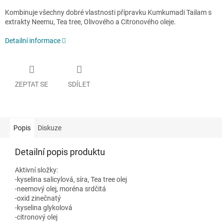
Kombinuje všechny dobré vlastnosti přípravku Kumkumadi Tailam s
extrakty Neemu, Tea tree, Olivového a Citronového oleje.
Detailní informace
ZEPTAT SE
SDÍLET
Popis
Diskuze
Detailní popis produktu
Aktivní složky:
-kyselina salicylová, síra, Tea tree olej
-neemový olej, moréna srdčitá
-oxid zinečnatý
-kyselina glykolová
-citronový olej